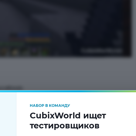
craft\mods
НАБОР В КОМАНДУ
CubixWorld ищет
тестировщиков
овыми сборками и серверами