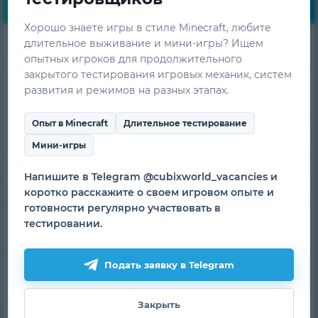
Навигация
Хорошо знаете игры в стиле Minecraft, любите
длительное выживание и мини-игры? Ищем
Скачать лаунчер
опытных игроков для продолжительного
закрытого тестирования игровых механик, систем
Моды
развития и режимов на разных этапах.
Опыт в Minecraft
Длительное тестирование
Скины
Мини-игры
Напишите в Telegram @cubixworld_vacancies и
Плащи
коротко расскажите о своем игровом опыте и
готовности регулярно участвовать в
тестировании.
Рейтинг игроков
Подать заявку в Telegram
Банлист
Закрыть