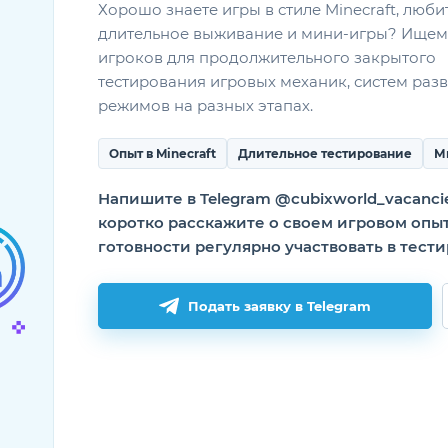
Хорошо знаете игры в стиле Minecraft, люби
.0.1 (1).jar
длительное выживание и мини-игры? Ищем
игроков для продолжительного закрытого
тестирования игровых механик, систем разв
.0.1 (2).jar
режимов на разных этапах.
Опыт в Minecraft
Длительное тестирование
М
.0.1 (3).jar
Напишите в Telegram @cubixworld_vacanci
коротко расскажите о своем игровом опы
.0.1 (4).jar
готовности регулярно участвовать в тест
.0.1.jar
Подать заявку в Telegram
0.1.jar
0.1.jar