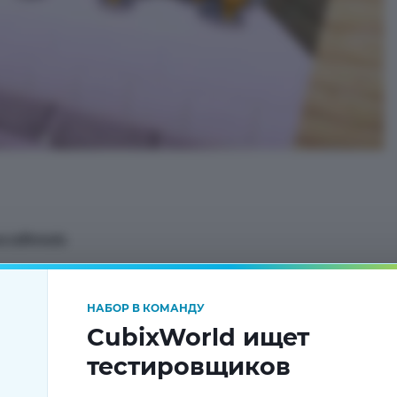
craft\mods
НАБОР В КОМАНДУ
CubixWorld ищет
тестировщиков
овыми сборками и серверами