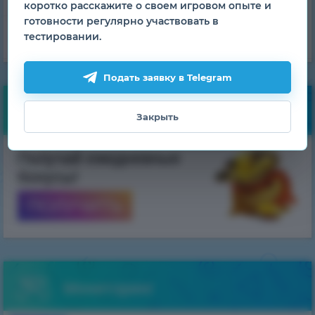
коротко расскажите о своем игровом опыте и
готовности регулярно участвовать в
Команда проекта
тестировании.
Подать заявку в Telegram
Бесплатные бонусы
Закрыть
Получай ежедневные
бонусы!
ПОЛУЧИТЬ
Мониторинг