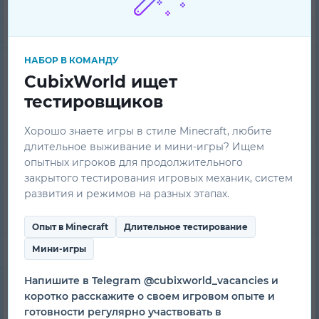
Скины
НАБОР В КОМАНДУ
Плащи
CubixWorld ищет
тестировщиков
Рейтинг игроков
Хорошо знаете игры в стиле Minecraft, любите
длительное выживание и мини-игры? Ищем
опытных игроков для продолжительного
Банлист
закрытого тестирования игровых механик, систем
развития и режимов на разных этапах.
Вопрос-Ответ
Опыт в Minecraft
Длительное тестирование
Мини-игры
Техническая поддержка
Напишите в Telegram @cubixworld_vacancies и
коротко расскажите о своем игровом опыте и
Команда проекта
готовности регулярно участвовать в