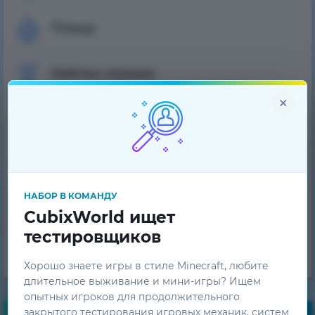
Плащи
Рейтинг игроков
×
Банлист
Вопрос-Ответ
НАБОР В КОМАНДУ
Техническая поддержка
CubixWorld ищет
тестировщиков
Команда проекта
Хорошо знаете игры в стиле Minecraft, любите
длительное выживание и мини-игры? Ищем
опытных игроков для продолжительного
закрытого тестирования игровых механик, систем