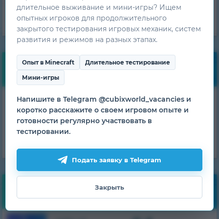
длительное выживание и мини-игры? Ищем
Команда проекта
опытных игроков для продолжительного
закрытого тестирования игровых механик, систем
развития и режимов на разных этапах.
Опыт в Minecraft
Длительное тестирование
Бесплатные бонусы
Мини-игры
Напишите в Telegram @cubixworld_vacancies и
Получай ежедневные
коротко расскажите о своем игровом опыте и
бонусы!
готовности регулярно участвовать в
тестировании.
ПОЛУЧИТЬ
Подать заявку в Telegram
Закрыть
Мониторинг
1.7.10