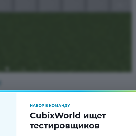
→
d
craft\mods
НАБОР В КОМАНДУ
CubixWorld ищет
тестировщиков