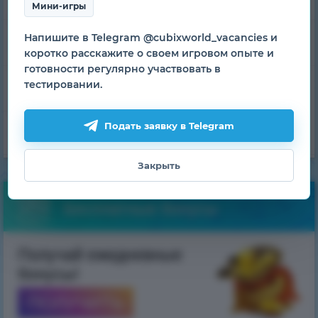
Мини-игры
Напишите в Telegram @cubixworld_vacancies и
Вопрос-Ответ
коротко расскажите о своем игровом опыте и
готовности регулярно участвовать в
тестировании.
Техническая поддержка
Подать заявку в Telegram
Команда проекта
Закрыть
Бесплатные бонусы
Получай ежедневные
бонусы!
ПОЛУЧИТЬ