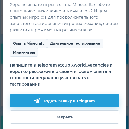
Хорошо знаете игры в стиле Minecraft, любите
Техническая поддержка
длительное выживание и мини-игры? Ищем
опытных игроков для продолжительного
закрытого тестирования игровых механик, систем
Команда проекта
развития и режимов на разных этапах.
Опыт в Minecraft
Длительное тестирование
Мини-игры
Бесплатные бонусы
Напишите в Telegram @cubixworld_vacancies и
коротко расскажите о своем игровом опыте и
Получай ежедневные
готовности регулярно участвовать в
бонусы!
тестировании.
ПОЛУЧИТЬ
Подать заявку в Telegram
Закрыть
Мониторинг