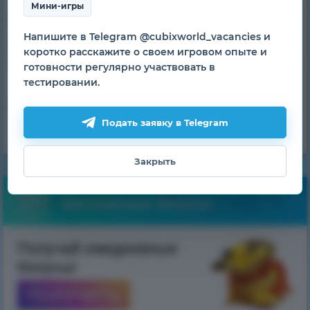
Мини-игры
Напишите в Telegram @cubixworld_vacancies и
Вопрос-Ответ
коротко расскажите о своем игровом опыте и
готовности регулярно участвовать в
тестировании.
Техническая поддержка
Подать заявку в Telegram
Команда проекта
Закрыть
Бесплатные бонусы
Получай ежедневные
бонусы!
ПОЛУЧИТЬ