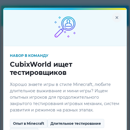
×
Навигация
Скачать лаунчер
Моды
НАБОР В КОМАНДУ
CubixWorld ищет
тестировщиков
Скины
Хорошо знаете игры в стиле Minecraft, любите
длительное выживание и мини-игры? Ищем
Плащи
опытных игроков для продолжительного
закрытого тестирования игровых механик, систем
Рейтинг игроков
развития и режимов на разных этапах.
Опыт в Minecraft
Длительное тестирование
Банлист