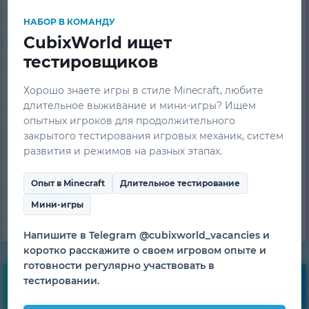
НАБОР В КОМАНДУ
CubixWorld ищет
Рейтинг игроков
тестировщиков
Банлист
Хорошо знаете игры в стиле Minecraft, любите
длительное выживание и мини-игры? Ищем
опытных игроков для продолжительного
Вопрос-Ответ
закрытого тестирования игровых механик, систем
развития и режимов на разных этапах.
Техническая поддержка
Опыт в Minecraft
Длительное тестирование
Мини-игры
Команда проекта
Напишите в Telegram @cubixworld_vacancies и
коротко расскажите о своем игровом опыте и
готовности регулярно участвовать в
тестировании.
Бесплатные бонусы