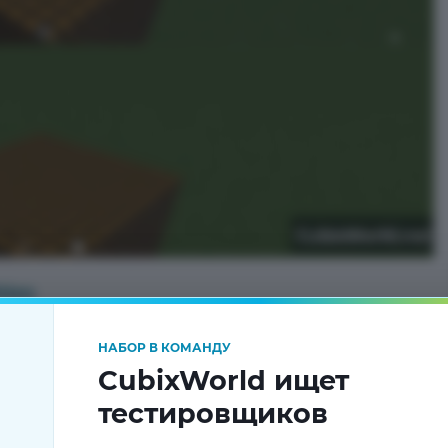
→
ties
НАБОР В КОМАНДУ
craft\mods
CubixWorld ищет
тестировщиков
s