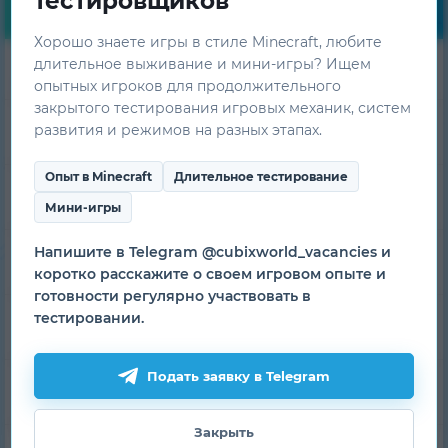
тестировщиков
Навигация
Хорошо знаете игры в стиле Minecraft, любите
длительное выживание и мини-игры? Ищем
Скачать лаунчер
опытных игроков для продолжительного
закрытого тестирования игровых механик, систем
развития и режимов на разных этапах.
Моды
Опыт в Minecraft
Длительное тестирование
Скины
Мини-игры
Напишите в Telegram @cubixworld_vacancies и
Плащи
коротко расскажите о своем игровом опыте и
готовности регулярно участвовать в
тестировании.
Рейтинг игроков
Подать заявку в Telegram
Банлист
Закрыть