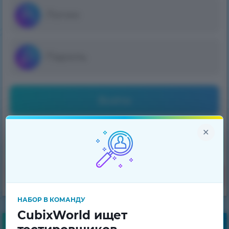
Войти
×
Регистрация
Забыл пароль
НАБОР В КОМАНДУ
CubixWorld ищет