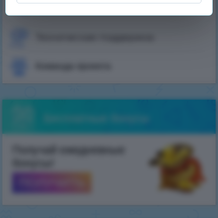
Вопрос-Ответ
Техническая поддержка
Команда проекта
Бесплатные бонусы
Получай ежедневные
бонусы!
ПОЛУЧИТЬ