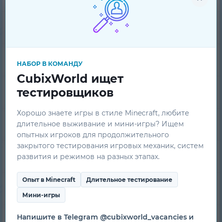
Моды
Скины
НАБОР В КОМАНДУ
CubixWorld ищет
тестировщиков
Плащи
Хорошо знаете игры в стиле Minecraft, любите
длительное выживание и мини-игры? Ищем
Рейтинг игроков
опытных игроков для продолжительного
закрытого тестирования игровых механик, систем
развития и режимов на разных этапах.
Банлист
Опыт в Minecraft
Длительное тестирование
Вопрос-Ответ
Мини-игры
Напишите в Telegram @cubixworld_vacancies и