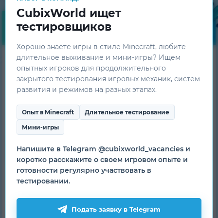
CubixWorld ищет
тестировщиков
Авторизация
Хорошо знаете игры в стиле Minecraft, любите
длительное выживание и мини-игры? Ищем
опытных игроков для продолжительного
закрытого тестирования игровых механик, систем
развития и режимов на разных этапах.
Опыт в Minecraft
Длительное тестирование
Мини-игры
Войти
Напишите в Telegram @cubixworld_vacancies и
коротко расскажите о своем игровом опыте и
готовности регулярно участвовать в
тестировании.
Регистрация
Подать заявку в Telegram