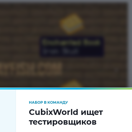
→
НАБОР В КОМАНДУ
CubixWorld ищет
тестировщиков