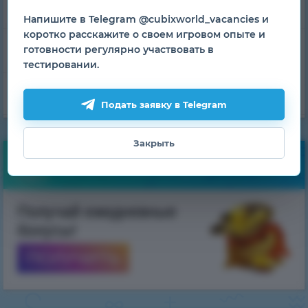
Вопрос-Ответ
Напишите в Telegram @cubixworld_vacancies и
коротко расскажите о своем игровом опыте и
готовности регулярно участвовать в
Техническая поддержка
тестировании.
Команда проекта
Подать заявку в Telegram
Закрыть
Бесплатные бонусы
Получай ежедневные
бонусы!
ПОЛУЧИТЬ