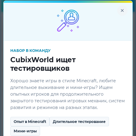
Навигация
×
Скачать лаунчер
Моды
НАБОР В КОМАНДУ
CubixWorld ищет
Скины
тестировщиков
Плащи
Хорошо знаете игры в стиле Minecraft, любите
длительное выживание и мини-игры? Ищем
опытных игроков для продолжительного
Рейтинг игроков
закрытого тестирования игровых механик, систем
развития и режимов на разных этапах.
Банлист
Опыт в Minecraft
Длительное тестирование
Мини-игры