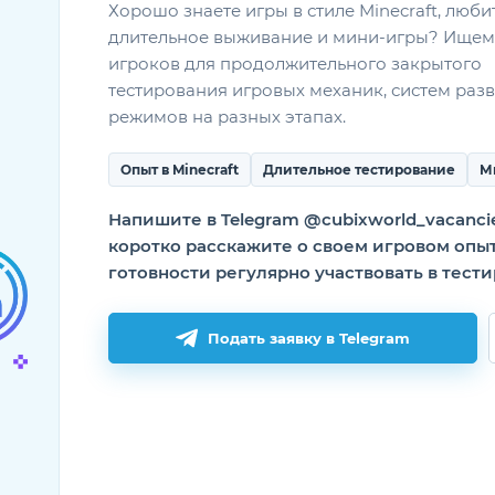
Хорошо знаете игры в стиле Minecraft, люби
длительное выживание и мини-игры? Ищем
игроков для продолжительного закрытого
тестирования игровых механик, систем разв
режимов на разных этапах.
Опыт в Minecraft
Длительное тестирование
М
Напишите в Telegram @cubixworld_vacanci
коротко расскажите о своем игровом опы
готовности регулярно участвовать в тест
Подать заявку в Telegram