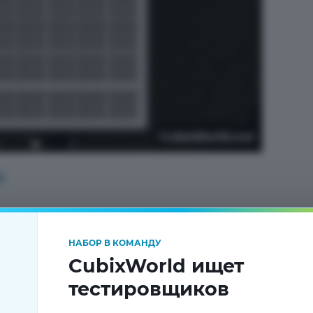
s
craft\mods
НАБОР В КОМАНДУ
CubixWorld ищет
тестировщиков