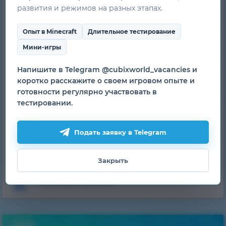
развития и режимов на разных этапах.
Плащи
Опыт в Minecraft
Длительное тестирование
Мини-игры
Рейтинг игроков
Напишите в Telegram @cubixworld_vacancies и
коротко расскажите о своем игровом опыте и
Банлист
готовности регулярно участвовать в
тестировании.
Вопрос-Ответ
Подать заявку в Telegram
Техническая поддержка
Закрыть
Команда проекта