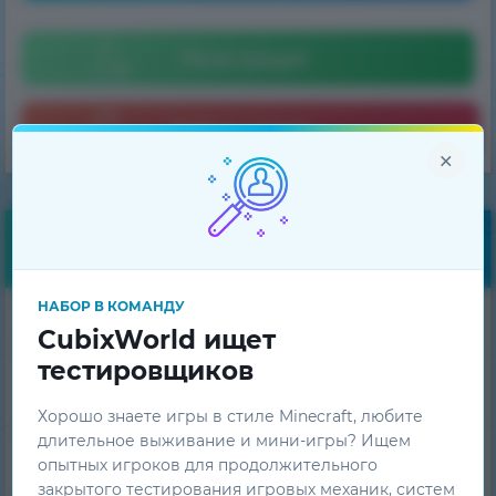
Регистрация
Забыл пароль
×
Навигация
НАБОР В КОМАНДУ
Скачать лаунчер
CubixWorld ищет
тестировщиков
Моды
Хорошо знаете игры в стиле Minecraft, любите
длительное выживание и мини-игры? Ищем
Скины
опытных игроков для продолжительного
закрытого тестирования игровых механик, систем