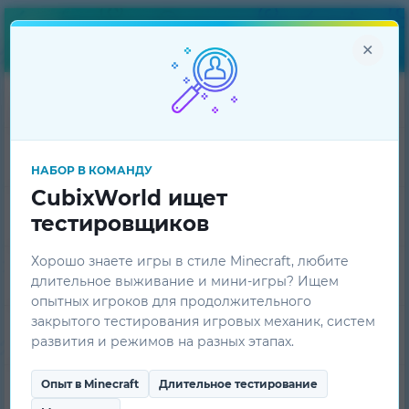
Навигация
×
Скачать лаунчер
Моды
НАБОР В КОМАНДУ
CubixWorld ищет
Скины
тестировщиков
Хорошо знаете игры в стиле Minecraft, любите
Плащи
длительное выживание и мини-игры? Ищем
опытных игроков для продолжительного
закрытого тестирования игровых механик, систем
Рейтинг игроков
развития и режимов на разных этапах.
Опыт в Minecraft
Длительное тестирование
Банлист