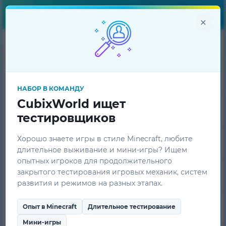
Навигация
×
Скачать лаунчер
Моды
НАБОР В КОМАНДУ
CubixWorld ищет
Скины
тестировщиков
Хорошо знаете игры в стиле Minecraft, любите
Плащи
длительное выживание и мини-игры? Ищем
опытных игроков для продолжительного
закрытого тестирования игровых механик, систем
Рейтинг игроков
развития и режимов на разных этапах.
Банлист
Опыт в Minecraft
Длительное тестирование
Мини-игры