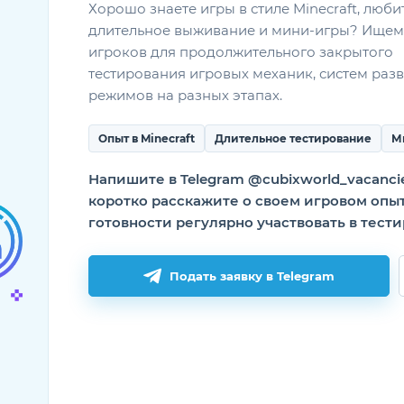
Хорошо знаете игры в стиле Minecraft, люби
длительное выживание и мини-игры? Ищем
игроков для продолжительного закрытого
тестирования игровых механик, систем разв
режимов на разных этапах.
Опыт в Minecraft
Длительное тестирование
М
Напишите в Telegram @cubixworld_vacanci
коротко расскажите о своем игровом опы
готовности регулярно участвовать в тест
Подать заявку в Telegram