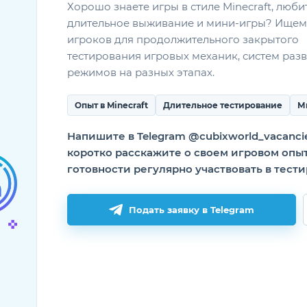
Хорошо знаете игры в стиле Minecraft, люби
длительное выживание и мини-игры? Ищем
игроков для продолжительного закрытого
тестирования игровых механик, систем разв
режимов на разных этапах.
Опыт в Minecraft
Длительное тестирование
М
Напишите в Telegram @cubixworld_vacanci
коротко расскажите о своем игровом опы
готовности регулярно участвовать в тест
Подать заявку в Telegram
craft\mods