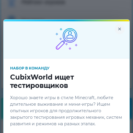
Рейтинг игроков
Банлист
×
Вопрос-Ответ
Техническая поддержка
НАБОР В КОМАНДУ
CubixWorld ищет
Команда проекта
тестировщиков
Хорошо знаете игры в стиле Minecraft, любите
длительное выживание и мини-игры? Ищем
Бесплатные бонусы
опытных игроков для продолжительного
закрытого тестирования игровых механик, систем
развития и режимов на разных этапах.
Получай ежедневные