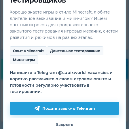
тестировщиков
Вопрос-Ответ
Хорошо знаете игры в стиле Minecraft, любите
длительное выживание и мини-игры? Ищем
Техническая поддержка
опытных игроков для продолжительного
закрытого тестирования игровых механик, систем
развития и режимов на разных этапах.
Команда проекта
Опыт в Minecraft
Длительное тестирование
Мини-игры
Бесплатные бонусы
Напишите в Telegram @cubixworld_vacancies и
коротко расскажите о своем игровом опыте и
готовности регулярно участвовать в
Получай ежедневные
тестировании.
бонусы!
ПОЛУЧИТЬ
Подать заявку в Telegram
Закрыть