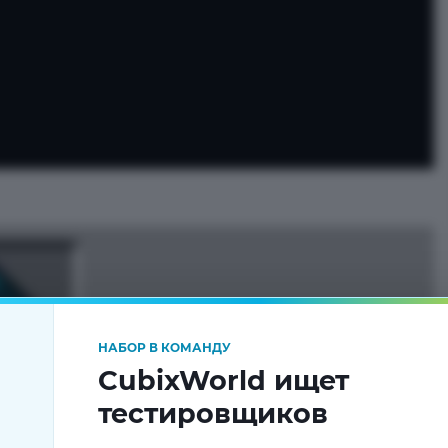
НАБОР В КОМАНДУ
CubixWorld ищет
тестировщиков