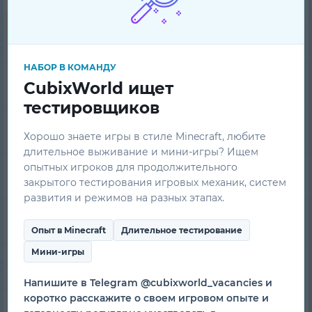
Скины
НАБОР В КОМАНДУ
CubixWorld ищет
Плащи
тестировщиков
Рейтинг игроков
Хорошо знаете игры в стиле Minecraft, любите
длительное выживание и мини-игры? Ищем
опытных игроков для продолжительного
Банлист
закрытого тестирования игровых механик, систем
развития и режимов на разных этапах.
Вопрос-Ответ
Опыт в Minecraft
Длительное тестирование
Мини-игры
Техническая поддержка
Напишите в Telegram @cubixworld_vacancies и
коротко расскажите о своем игровом опыте и
Команда проекта