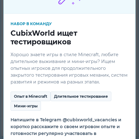
Скины
НАБОР В КОМАНДУ
Плащи
CubixWorld ищет
тестировщиков
Рейтинг игроков
Хорошо знаете игры в стиле Minecraft, любите
длительное выживание и мини-игры? Ищем
Банлист
опытных игроков для продолжительного
закрытого тестирования игровых механик, систем
развития и режимов на разных этапах.
Вопрос-Ответ
Опыт в Minecraft
Длительное тестирование
Техническая поддержка
Мини-игры
Напишите в Telegram @cubixworld_vacancies и
Команда проекта
коротко расскажите о своем игровом опыте и
готовности регулярно участвовать в