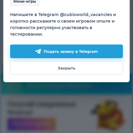
Мини-игры
Напишите в Telegram @cubixworld_vacancies и
Вопрос-Ответ
коротко расскажите о своем игровом опыте и
готовности регулярно участвовать в
тестировании.
Техническая поддержка
Подать заявку в Telegram
Команда проекта
Закрыть
Бесплатные бонусы
Получай ежедневные
бонусы!
ПОЛУЧИТЬ