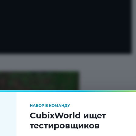
НАБОР В КОМАНДУ
CubixWorld ищет
тестировщиков