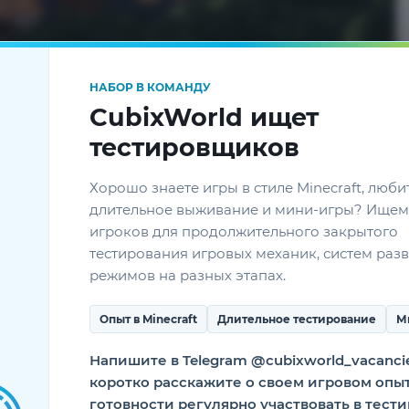
НАБОР В КОМАНДУ
CubixWorld ищет
тестировщиков
Хорошо знаете игры в стиле Minecraft, люби
craft\mods
длительное выживание и мини-игры? Ищем
игроков для продолжительного закрытого
тестирования игровых механик, систем разв
режимов на разных этапах.
овыми сборками и серверами
Опыт в Minecraft
Длительное тестирование
М
Напишите в Telegram @cubixworld_vacanci
 Jobs
коротко расскажите о своем игровом опы
готовности регулярно участвовать в тест