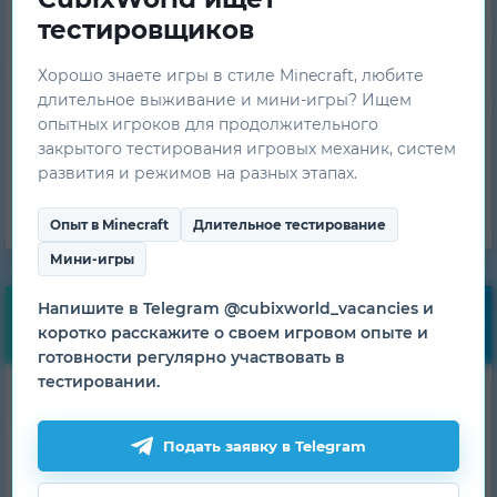
тестировщиков
Вопрос-Ответ
Хорошо знаете игры в стиле Minecraft, любите
длительное выживание и мини-игры? Ищем
опытных игроков для продолжительного
Техническая поддержка
закрытого тестирования игровых механик, систем
развития и режимов на разных этапах.
Команда проекта
Опыт в Minecraft
Длительное тестирование
Мини-игры
Напишите в Telegram @cubixworld_vacancies и
Бесплатные бонусы
коротко расскажите о своем игровом опыте и
готовности регулярно участвовать в
тестировании.
Получай ежедневные
бонусы!
Подать заявку в Telegram
ПОЛУЧИТЬ