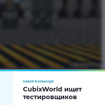
→
 Must Grow
НАБОР В КОМАНДУ
CubixWorld ищет
craft\mods
тестировщиков