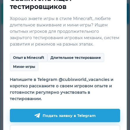
тестировщиков
Навигация
Хорошо знаете игры в стиле Minecraft, любите
длительное выживание и мини-игры? Ищем
опытных игроков для продолжительного
Скачать лаунчер
закрытого тестирования игровых механик, систем
развития и режимов на разных этапах.
Моды
Опыт в Minecraft
Длительное тестирование
Мини-игры
Скины
Напишите в Telegram @cubixworld_vacancies и
коротко расскажите о своем игровом опыте и
Плащи
готовности регулярно участвовать в
тестировании.
Рейтинг игроков
Подать заявку в Telegram
Банлист