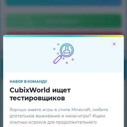
Регистрация
Забыл пароль
×
Навигация
НАБОР В КОМАНДУ
Скачать лаунчер
CubixWorld ищет
тестировщиков
Моды
Хорошо знаете игры в стиле Minecraft, любите
длительное выживание и мини-игры? Ищем
опытных игроков для продолжительного
Скины