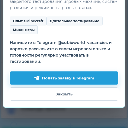
закрытого тестирования игровых механик, систем
развития и режимов на разных этапах.
Плащи
Опыт в Minecraft
Длительное тестирование
Мини-игры
Рейтинг игроков
Напишите в Telegram @cubixworld_vacancies и
коротко расскажите о своем игровом опыте и
Банлист
готовности регулярно участвовать в
тестировании.
Вопрос-Ответ
Подать заявку в Telegram
Техническая поддержка
Закрыть
Команда проекта