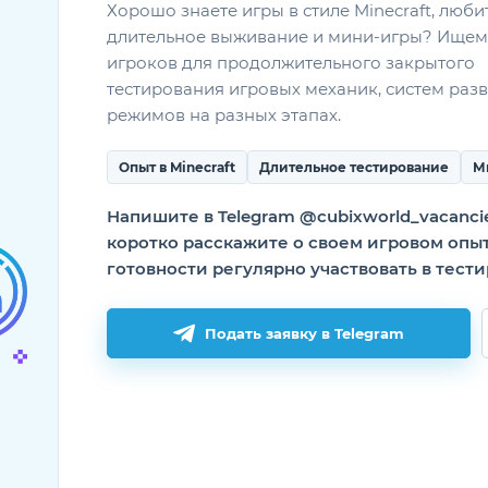
Хорошо знаете игры в стиле Minecraft, люби
0-10-05.jar
длительное выживание и мини-игры? Ищем
игроков для продолжительного закрытого
021-04-15.jar
тестирования игровых механик, систем разв
режимов на разных этапах.
Опыт в Minecraft
Длительное тестирование
М
м количеством модов вместе с другими
аших серверах Minecraft - CubixWorld!
Напишите в Telegram @cubixworld_vacanci
унчер для игры на серверах с уникальными
коротко расскажите о своем игровом опы
и и тысячами игроков.
готовности регулярно участвовать в тест
ЧАТЬ ИГРУ!
Подать заявку в Telegram