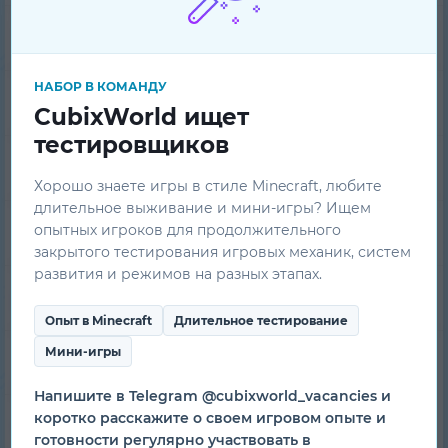
Скины
НАБОР В КОМАНДУ
Плащи
CubixWorld ищет
тестировщиков
Рейтинг игроков
Хорошо знаете игры в стиле Minecraft, любите
длительное выживание и мини-игры? Ищем
опытных игроков для продолжительного
Банлист
закрытого тестирования игровых механик, систем
развития и режимов на разных этапах.
Вопрос-Ответ
Опыт в Minecraft
Длительное тестирование
Мини-игры
Техническая поддержка
Напишите в Telegram @cubixworld_vacancies и
коротко расскажите о своем игровом опыте и
Команда проекта
готовности регулярно участвовать в