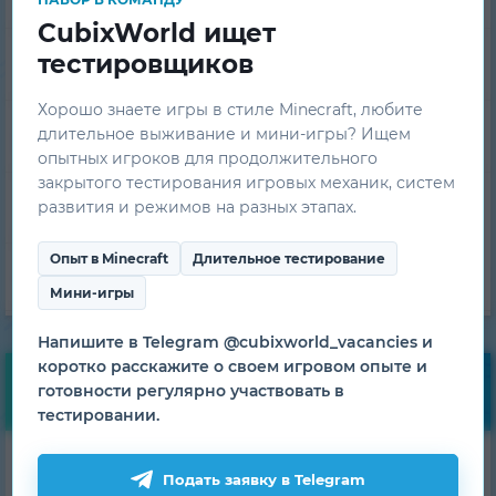
CubixWorld ищет
тестировщиков
Банлист
Хорошо знаете игры в стиле Minecraft, любите
длительное выживание и мини-игры? Ищем
Вопрос-Ответ
опытных игроков для продолжительного
закрытого тестирования игровых механик, систем
развития и режимов на разных этапах.
Техническая поддержка
Опыт в Minecraft
Длительное тестирование
Команда проекта
Мини-игры
Напишите в Telegram @cubixworld_vacancies и
коротко расскажите о своем игровом опыте и
готовности регулярно участвовать в
Бесплатные бонусы
тестировании.
Получай ежедневные
Подать заявку в Telegram