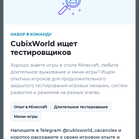
Моды
Скины
НАБОР В КОМАНДУ
CubixWorld ищет
Плащи
тестировщиков
Хорошо знаете игры в стиле Minecraft, любите
Рейтинг игроков
длительное выживание и мини-игры? Ищем
опытных игроков для продолжительного
закрытого тестирования игровых механик, систем
Банлист
развития и режимов на разных этапах.
Опыт в Minecraft
Длительное тестирование
Вопрос-Ответ
Мини-игры
Техническая поддержка
Напишите в Telegram @cubixworld_vacancies и
коротко расскажите о своем игровом опыте и