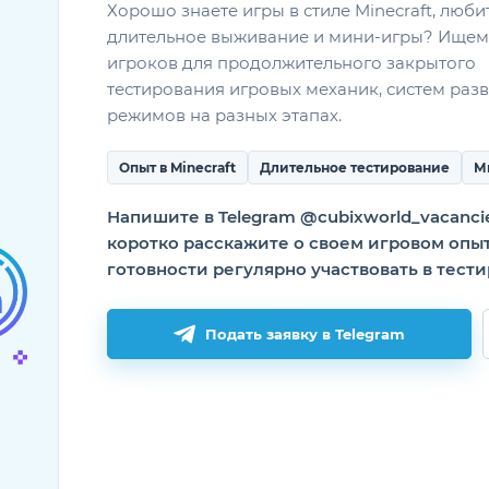
→
Хорошо знаете игры в стиле Minecraft, люби
длительное выживание и мини-игры? Ищем
игроков для продолжительного закрытого
тестирования игровых механик, систем разв
режимов на разных этапах.
Опыт в Minecraft
Длительное тестирование
М
Напишите в Telegram @cubixworld_vacanci
коротко расскажите о своем игровом опы
готовности регулярно участвовать в тест
Подать заявку в Telegram
craft\mods