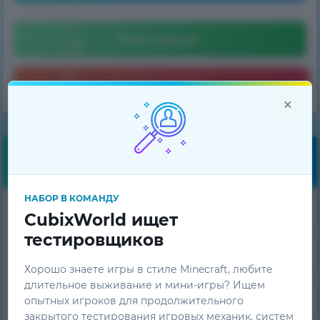
Регистрация
Забыл пароль
×
Навигация
НАБОР В КОМАНДУ
Скачать лаунчер
CubixWorld ищет
тестировщиков
Моды
Хорошо знаете игры в стиле Minecraft, любите
длительное выживание и мини-игры? Ищем
Скины
опытных игроков для продолжительного
закрытого тестирования игровых механик, систем