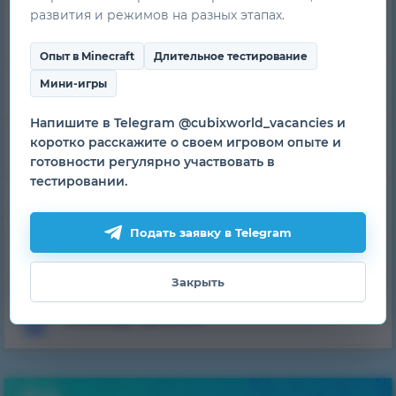
развития и режимов на разных этапах.
Плащи
Опыт в Minecraft
Длительное тестирование
Мини-игры
Рейтинг игроков
Напишите в Telegram @cubixworld_vacancies и
коротко расскажите о своем игровом опыте и
Банлист
готовности регулярно участвовать в
тестировании.
Вопрос-Ответ
Подать заявку в Telegram
Техническая поддержка
Закрыть
Команда проекта