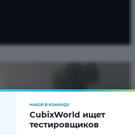
НАБОР В КОМАНДУ
CubixWorld ищет
тестировщиков
→