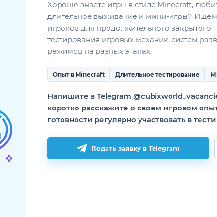
Хорошо знаете игры в стиле Minecraft, люби
длительное выживание и мини-игры? Ищем
игроков для продолжительного закрытого
тестирования игровых механик, систем разв
режимов на разных этапах.
Опыт в Minecraft
Длительное тестирование
М
Напишите в Telegram @cubixworld_vacanci
коротко расскажите о своем игровом опы
готовности регулярно участвовать в тест
Подать заявку в Telegram
craft\mods