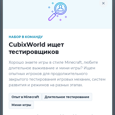
×
Скачать лаунчер
Моды
НАБОР В КОМАНДУ
Скины
CubixWorld ищет
тестировщиков
Плащи
Хорошо знаете игры в стиле Minecraft, любите
длительное выживание и мини-игры? Ищем
Рейтинг игроков
опытных игроков для продолжительного
закрытого тестирования игровых механик, систем
развития и режимов на разных этапах.
Банлист
Опыт в Minecraft
Длительное тестирование
Мини-игры
Вопрос-Ответ