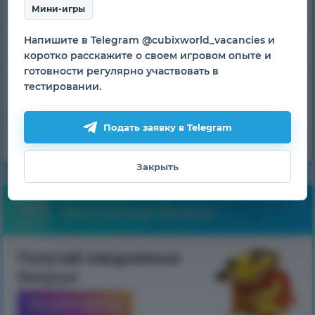
Банлист
Мини-игры
Напишите в Telegram @cubixworld_vacancies и
Вопрос-Ответ
коротко расскажите о своем игровом опыте и
готовности регулярно участвовать в
тестировании.
Техническая поддержка
Подать заявку в Telegram
Команда проекта
Закрыть
Бесплатные бонусы
Получай ежедневные
бонусы!
ПОЛУЧИТЬ