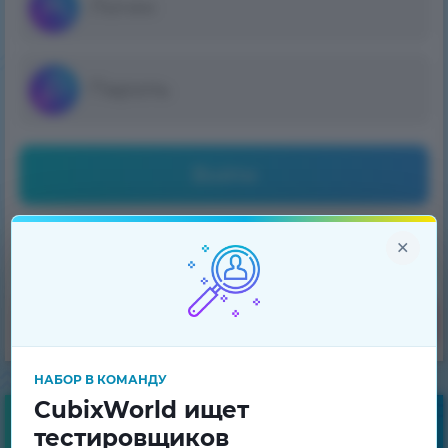
Войти
×
Регистрация
Забыл пароль
НАБОР В КОМАНДУ
CubixWorld ищет
Навигация
тестировщиков