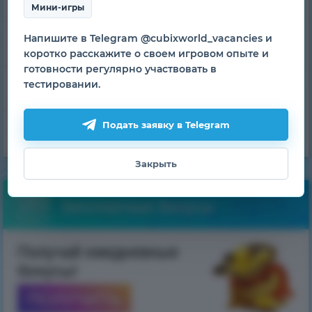
Мини-игры
Напишите в Telegram @cubixworld_vacancies и
Вопрос-Ответ
коротко расскажите о своем игровом опыте и
готовности регулярно участвовать в
тестировании.
Техническая поддержка
Подать заявку в Telegram
Команда проекта
Закрыть
Бесплатные бонусы
Получай ежедневные
бонусы!
ПОЛУЧИТЬ