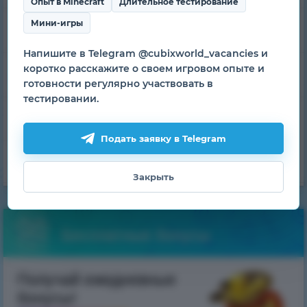
Опыт в Minecraft
Длительное тестирование
Мини-игры
Банлист
Напишите в Telegram @cubixworld_vacancies и
коротко расскажите о своем игровом опыте и
Вопрос-Ответ
готовности регулярно участвовать в
тестировании.
Техническая поддержка
Подать заявку в Telegram
Команда проекта
Закрыть
Бесплатные бонусы
Получай ежедневные
бонусы!