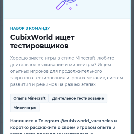
Скины
НАБОР В КОМАНДУ
Плащи
CubixWorld ищет
тестировщиков
Рейтинг игроков
Хорошо знаете игры в стиле Minecraft, любите
длительное выживание и мини-игры? Ищем
опытных игроков для продолжительного
Банлист
закрытого тестирования игровых механик, систем
развития и режимов на разных этапах.
Вопрос-Ответ
Опыт в Minecraft
Длительное тестирование
Мини-игры
Техническая поддержка
Напишите в Telegram @cubixworld_vacancies и
коротко расскажите о своем игровом опыте и
Команда проекта
готовности регулярно участвовать в